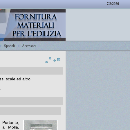
7/8/2026
Speciali
Accessori
es, scale ed altro.
.
 Portante,
 a Molla,